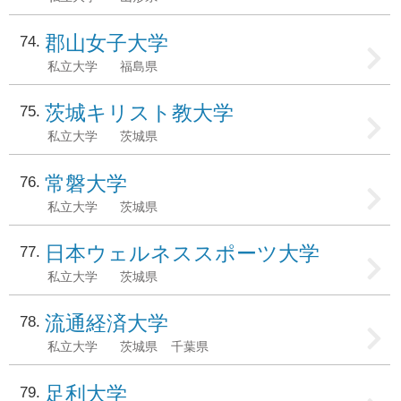
郡山女子大学
74
私立大学
福島県
茨城キリスト教大学
75
私立大学
茨城県
常磐大学
76
私立大学
茨城県
日本ウェルネススポーツ大学
77
私立大学
茨城県
流通経済大学
78
私立大学
茨城県
千葉県
足利大学
79