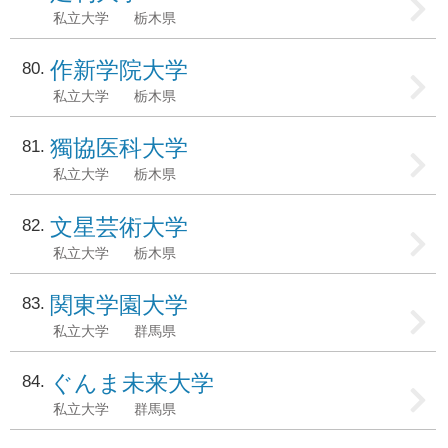
私立大学
栃木県
作新学院大学
80
私立大学
栃木県
獨協医科大学
81
私立大学
栃木県
文星芸術大学
82
私立大学
栃木県
関東学園大学
83
私立大学
群馬県
ぐんま未来大学
84
私立大学
群馬県