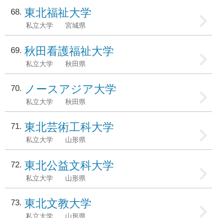
東北福祉大学
68
私立大学
宮城県
秋田看護福祉大学
69
私立大学
秋田県
ノースアジア大学
70
私立大学
秋田県
東北芸術工科大学
71
私立大学
山形県
東北公益文科大学
72
私立大学
山形県
東北文教大学
73
私立大学
山形県