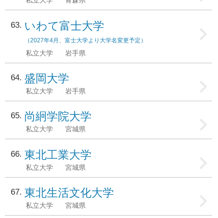
私立大学
青森県
いわて富士大学
63
（2027年4月、富士大学より大学名変更予定）
私立大学
岩手県
盛岡大学
64
私立大学
岩手県
尚絅学院大学
65
私立大学
宮城県
東北工業大学
66
私立大学
宮城県
東北生活文化大学
67
私立大学
宮城県