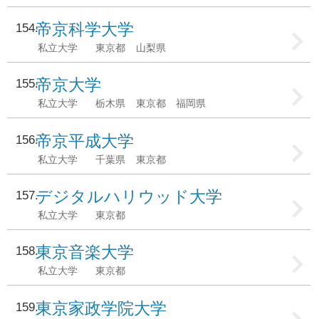
帝京科学大学
154
私立大学
東京都
山梨県
帝京大学
155
私立大学
栃木県
東京都
福岡県
帝京平成大学
156
私立大学
千葉県
東京都
デジタルハリウッド大学
157
私立大学
東京都
東京音楽大学
158
私立大学
東京都
東京家政学院大学
159