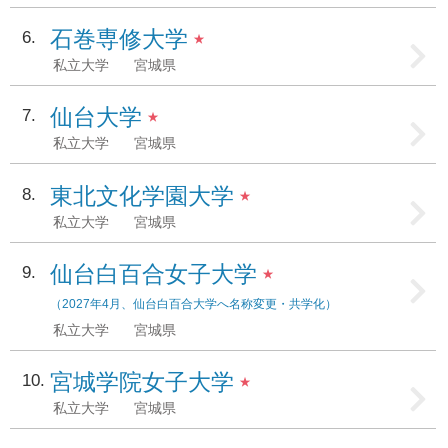
石巻専修大学
6
★
私立大学
宮城県
仙台大学
7
★
私立大学
宮城県
東北文化学園大学
8
★
私立大学
宮城県
仙台白百合女子大学
9
★
（2027年4月、仙台白百合大学へ名称変更・共学化）
私立大学
宮城県
宮城学院女子大学
10
★
私立大学
宮城県