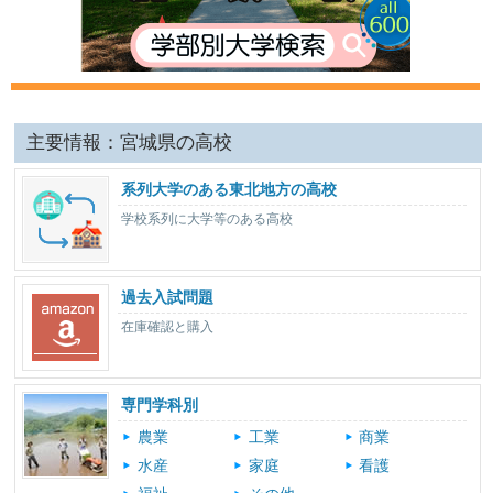
主要情報：宮城県の高校
系列大学のある東北地方の高校
学校系列に大学等のある高校
過去入試問題
在庫確認と購入
専門学科別
農業
工業
商業
水産
家庭
看護