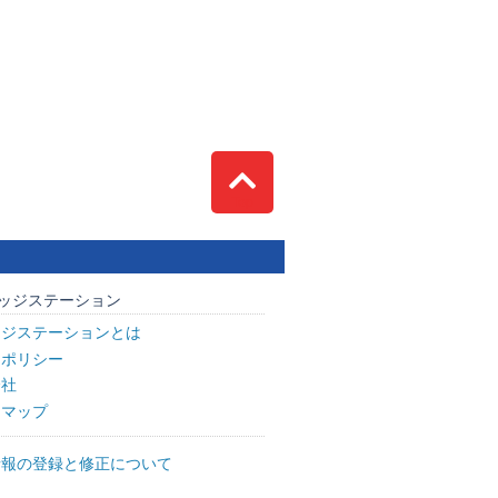
Top
ッジステーション
ッジステーションとは
トポリシー
会社
トマップ
情報の登録と修正について