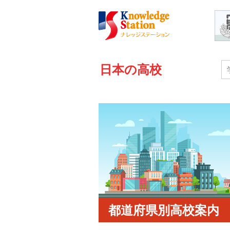
日本の高校
都道府県別高校案内