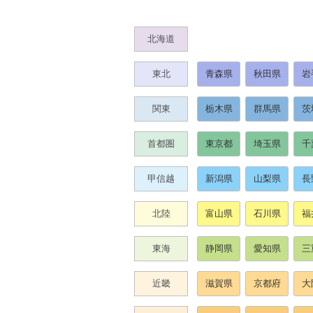
北海道
東北
青森県
秋田県
岩
関東
栃木県
群馬県
茨
首都圏
東京都
埼玉県
千
甲信越
新潟県
山梨県
長
北陸
富山県
石川県
福
東海
静岡県
愛知県
三
近畿
滋賀県
京都府
大