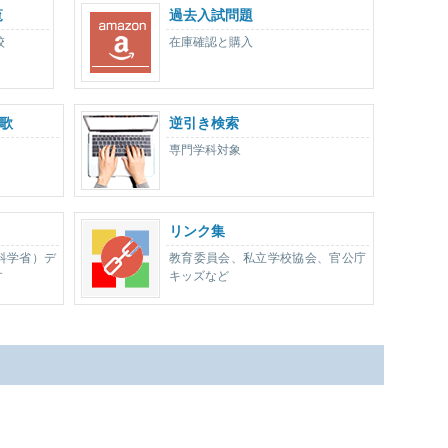
覧
過去入試問題
校
在庫確認と購入
歌
逆引き検索
専門学科対象
リンク集
科学省）デ
教育委員会、私立学校協会、官公庁
す
キッズなど