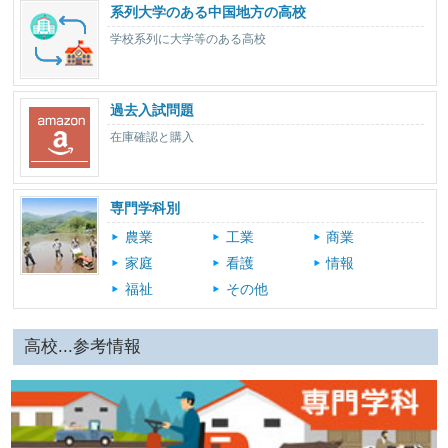
系列大学のある中国地方の高校
学校系列に大学等のある高校
過去入試問題
在庫確認と購入
専門学科別
農業
工業
商業
家庭
看護
情報
福祉
その他
高校...参考情報