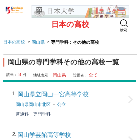
日本の高校
検索
日本の高校
岡山県
専門学科：その他の高校
岡山県の専門学科その他の高校一覧
8
該当：
件
岡山県
全て
地域表示：
設置者：
1
岡山県立岡山一宮高等学校
岡山県岡山市北区
公立
普通科
専門学科
2
岡山学芸館高等学校