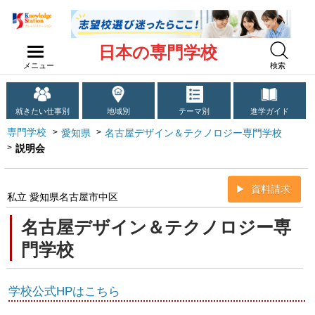
日本の専門学校
メニュー
検索
就きたい仕事別
地域別
テーマ別
進学ガイド
専門学校
愛知県
名古屋デザイン＆テクノロジー専門学校
説明会
資料請求
私立 愛知県名古屋市中区
名古屋デザイン＆テクノロジー専
門学校
学校公式HPはこちら