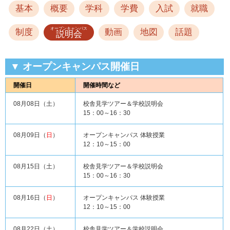
基本
概要
学科
学費
入試
就職
オープンキャンパス
制度
動画
地図
話題
説明会
▼ オープンキャンパス開催日
開催日
開催時間など
08月08日（
土
）
校舎見学ツアー＆学校説明会
15：00～16：30
08月09日（
日
）
オープンキャンパス 体験授業
12：10～15：00
08月15日（
土
）
校舎見学ツアー＆学校説明会
15：00～16：30
08月16日（
日
）
オープンキャンパス 体験授業
12：10～15：00
08月22日（
土
）
校舎見学ツアー＆学校説明会