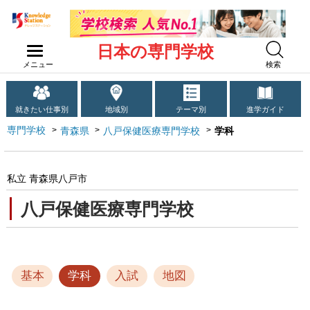
日本の専門学校
メニュー
検索
就きたい仕事別
地域別
テーマ別
進学ガイド
専門学校
青森県
八戸保健医療専門学校
学科
私立 青森県八戸市
八戸保健医療専門学校
基本
学科
入試
地図