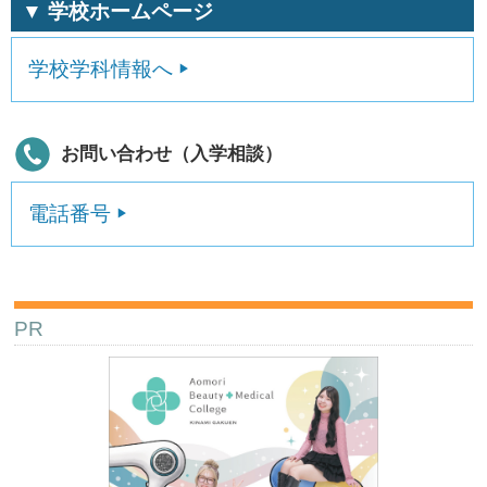
▼ 学校ホームページ
学校学科情報へ
お問い合わせ（入学相談）
電話番号
PR