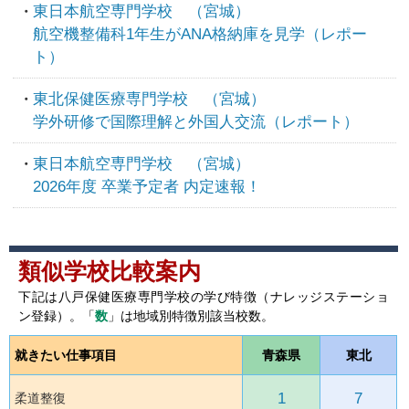
東日本航空専門学校 （宮城）
航空機整備科1年生がANA格納庫を見学（レポー
ト）
東北保健医療専門学校 （宮城）
学外研修で国際理解と外国人交流（レポート）
東日本航空専門学校 （宮城）
2026年度 卒業予定者 内定速報！
類似学校比較案内
下記は八戸保健医療専門学校の学び特徴（ナレッジステーショ
ン登録）。「
数
」は地域別特徴別該当校数。
就きたい仕事項目
青森県
東北
1
7
柔道整復