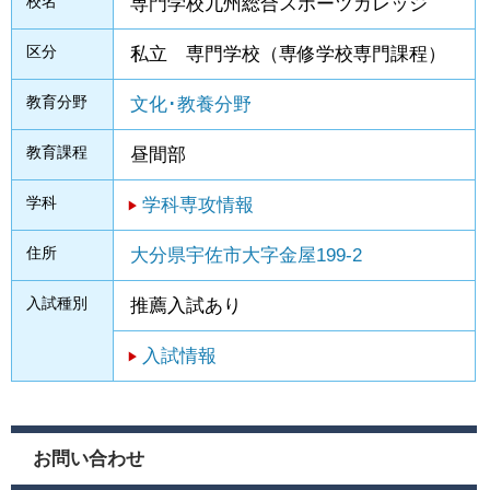
校名
専門学校九州総合スポーツカレッジ
区分
私立 専門学校（専修学校専門課程）
教育分野
文化･教養分野
教育課程
昼間部
学科
学科専攻情報
住所
大分県宇佐市大字金屋199-2
入試種別
推薦入試あり
入試情報
お問い合わせ