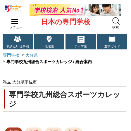
日本の専門学校
メニュー
検索
就きたい仕事別
地域別
テーマ別
進学ガイド
専門学校
大分県
専門学校九州総合スポーツカレッジ / 総合案内
私立 大分県宇佐市
専門学校九州総合スポーツカレッ
ジ