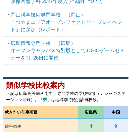
映像音響学科 2027年度入学試験について
岡山科学技術専門学校 （岡山）
「つやまエリアオープンファクトリー プレイベン
ト」に参加（レポート）
広島情報専門学校 （広島）
オープンキャンパス特別版としてJOHOゲームセミ
ナーを7月26日に開催
類似学校比較案内
下記は広島高等歯科衛生士専門学校の学び特徴（ナレッジステ
ーション登録）。「
数
」は地域別特徴別該当校数。
就きたい仕事項目
広島県
中国
4
9
歯科衛生