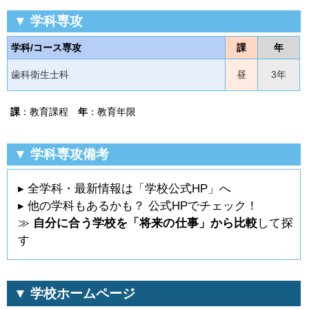
▼ 学科専攻
学科/コース専攻
課
年
歯科衛生士科
昼
3年
課
：教育課程
年
：教育年限
▼ 学科専攻備考
▸ 全学科・最新情報は「学校公式HP」へ
▸ 他の学科もあるかも？ 公式HPでチェック！
≫
自分に合う学校を「将来の仕事」から比較
して探
す
▼ 学校ホームページ