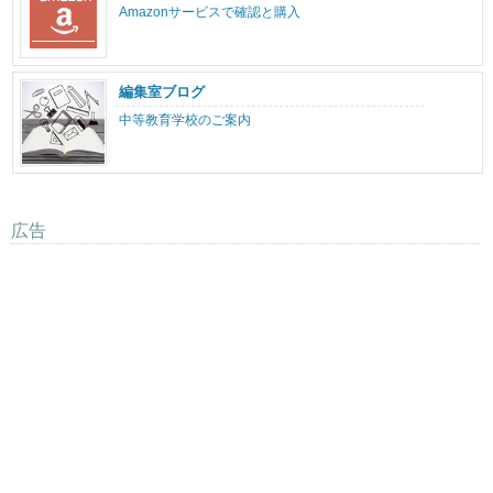
Amazonサービスで確認と購入
編集室ブログ
中等教育学校のご案内
広告