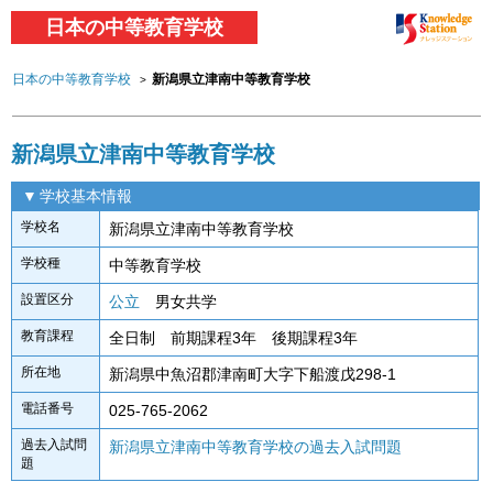
日本の中等教育学校
日本の中等教育学校
新潟県立津南中等教育学校
新潟県立津南中等教育学校
学校基本情報
学校名
新潟県立津南中等教育学校
学校種
中等教育学校
設置区分
公立
男女共学
教育課程
全日制 前期課程3年 後期課程3年
所在地
新潟県中魚沼郡津南町大字下船渡戊298-1
電話番号
025-765-2062
過去入試問
新潟県立津南中等教育学校の過去入試問題
題