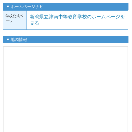
ホームページナビ
学校公式ペ
新潟県立津南中等教育学校のホームページを
ージ
見る
地図情報