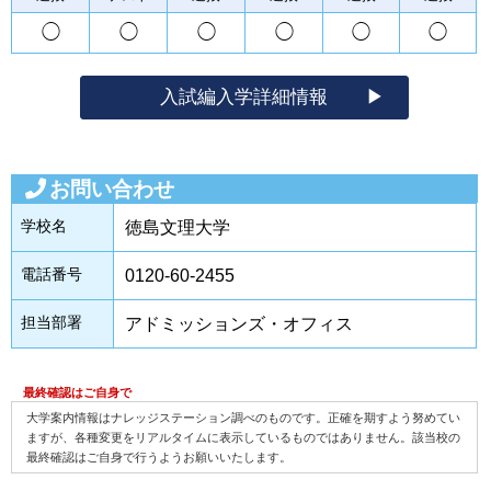
◯
◯
◯
◯
◯
◯
入試編入学詳細情報
お問い合わせ
学校名
徳島文理大学
電話番号
0120-60-2455
担当部署
アドミッションズ・オフィス
最終確認はご自身で
大学案内情報はナレッジステーション調べのものです。正確を期すよう努めてい
ますが、各種変更をリアルタイムに表示しているものではありません。該当校の
最終確認はご自身で行うようお願いいたします。