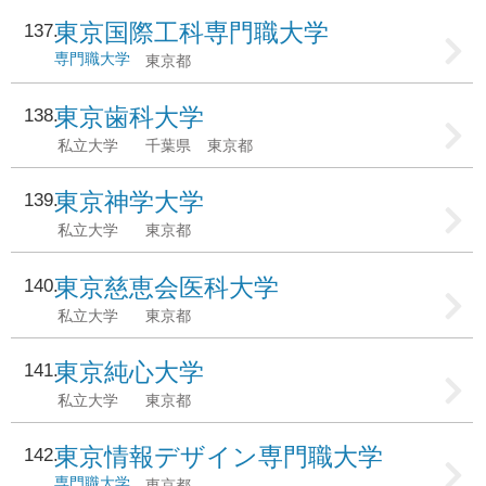
東京国際工科専門職大学
137
専門職大学
東京都
東京歯科大学
138
私立大学
千葉県
東京都
東京神学大学
139
私立大学
東京都
東京慈恵会医科大学
140
私立大学
東京都
東京純心大学
141
私立大学
東京都
東京情報デザイン専門職大学
142
専門職大学
東京都