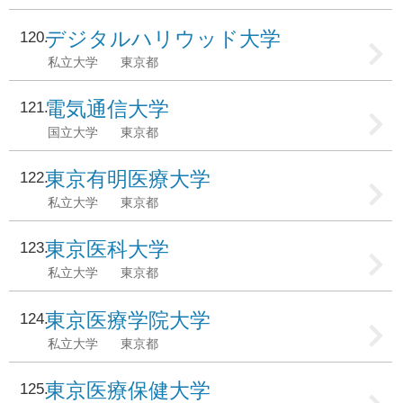
デジタルハリウッド大学
120
私立大学
東京都
電気通信大学
121
国立大学
東京都
東京有明医療大学
122
私立大学
東京都
東京医科大学
123
私立大学
東京都
東京医療学院大学
124
私立大学
東京都
東京医療保健大学
125