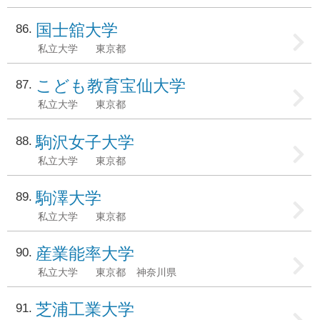
国士舘大学
86
私立大学
東京都
こども教育宝仙大学
87
私立大学
東京都
駒沢女子大学
88
私立大学
東京都
駒澤大学
89
私立大学
東京都
産業能率大学
90
私立大学
東京都
神奈川県
芝浦工業大学
91