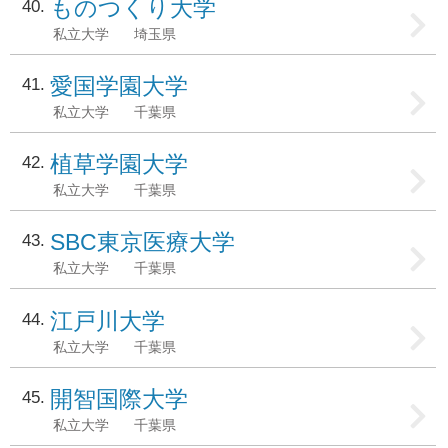
ものつくり大学
40
私立大学
埼玉県
愛国学園大学
41
私立大学
千葉県
植草学園大学
42
私立大学
千葉県
SBC東京医療大学
43
私立大学
千葉県
江戸川大学
44
私立大学
千葉県
開智国際大学
45
私立大学
千葉県