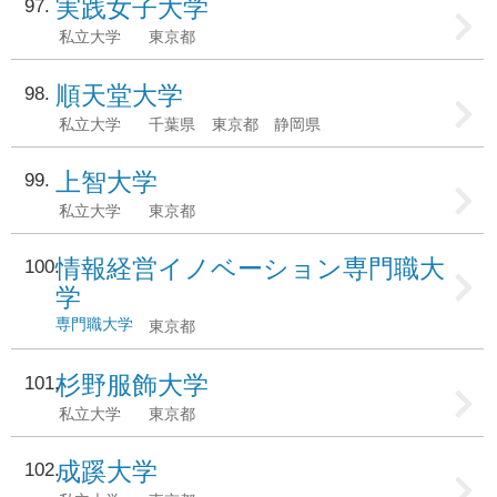
実践女子大学
97
私立大学
東京都
順天堂大学
98
私立大学
千葉県
東京都
静岡県
上智大学
99
私立大学
東京都
情報経営イノベーション専門職大
100
学
専門職大学
東京都
杉野服飾大学
101
私立大学
東京都
成蹊大学
102