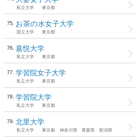
私立大学
東京都
お茶の水女子大学
75
国立大学
東京都
嘉悦大学
76
私立大学
東京都
学習院女子大学
77
私立大学
東京都
学習院大学
78
私立大学
東京都
北里大学
79
私立大学
東京都
神奈川県
青森県
新潟県