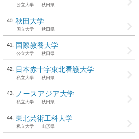
公立大学
秋田県
秋田大学
40
国立大学
秋田県
国際教養大学
41
公立大学
秋田県
日本赤十字東北看護大学
42
私立大学
秋田県
ノースアジア大学
43
私立大学
秋田県
東北芸術工科大学
44
私立大学
山形県