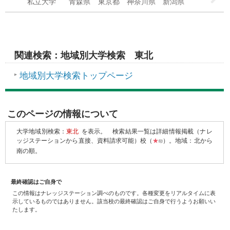
私立大学
青森県
東京都
神奈川県
新潟県
関連検索：地域別大学検索 東北
地域別大学検索トップページ
このページの情報について
大学地域別検索：
東北
を表示。
検索結果一覧は詳細情報掲載（ナレ
ッジステーションから直接、資料請求可能）校（
★
）。地域：北から
印
南の順。
最終確認はご自身で
この情報はナレッジステーション調べのものです。各種変更をリアルタイムに表
示しているものではありません。該当校の最終確認はご自身で行うようお願いい
たします。