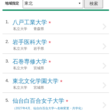
地域指定
八戸工業大学
1
★
私立大学
青森県
岩手医科大学
2
★
私立大学
岩手県
石巻専修大学
3
★
私立大学
宮城県
東北文化学園大学
4
★
私立大学
宮城県
仙台白百合女子大学
5
★
（2027年4月、仙台白百合大学へ名称変更・共学化）