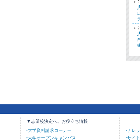
2
2
▼志望校決定へ。お役立ち情報
大学資料請求コーナー
ナレ
大学オープンキャンパス
サイ