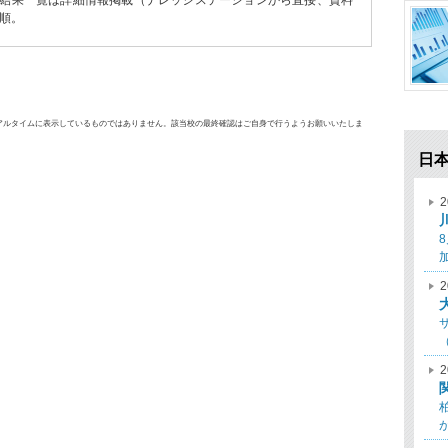
結果一覧は詳細情報掲載（ナレッジステーションから直接、資料
順。
アルタイムに表示しているものではありません。該当校の最終確認はご自身で行うようお願いいたしま
日
2
2
2