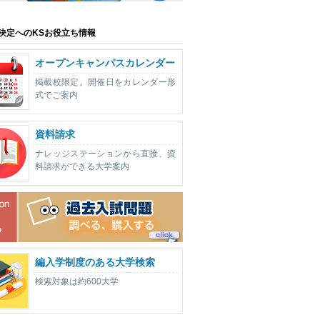
決定へのKSお役立ち情報
オープンキャンパスカレンダー
掲載校限定。開催日をカレンダー形
式でご案内
資料請求
ナレッジステーションから直接、資
料請求ができる大学案内
編入学制度のある大学検索
検索対象は約600大学