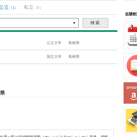
公立
私立
（1）
（0）
志望校
公立大学
島根県
国立大学
島根県
根県