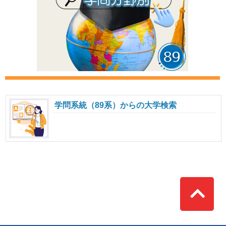
学問系統（89系）からの大学検索
Top