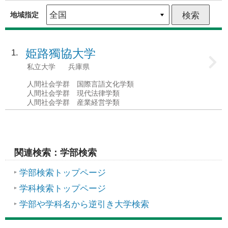
地域指定
姫路獨協大学
1
私立大学
兵庫県
人間社会学群 国際言語文化学類
人間社会学群 現代法律学類
人間社会学群 産業経営学類
関連検索：学部検索
学部検索トップページ
学科検索トップページ
学部や学科名から逆引き大学検索