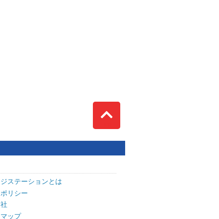
Top
ッジステーションとは
トポリシー
会社
トマップ