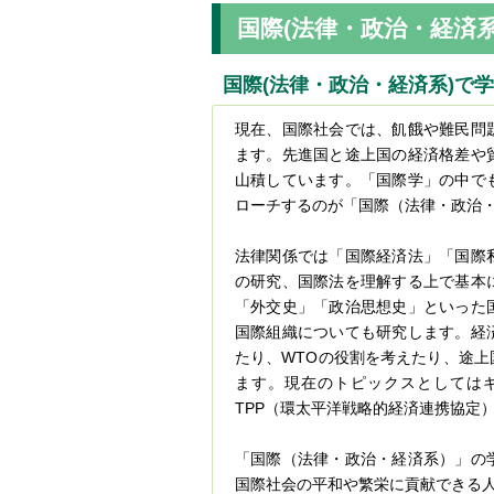
国際(法律・政治・経済系
国際(法律・政治・経済系)で
現在、国際社会では、飢餓や難民問
ます。先進国と途上国の経済格差や
山積しています。「国際学」の中で
ローチするのが「国際（法律・政治
法律関係では「国際経済法」「国際
の研究、国際法を理解する上で基本
「外交史」「政治思想史」といった
国際組織についても研究します。経
たり、WTOの役割を考えたり、途
ます。現在のトピックスとしては
TPP（環太平洋戦略的経済連携協定
「国際（法律・政治・経済系）」の
国際社会の平和や繁栄に貢献できる