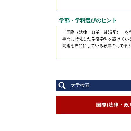
学部・学科選びのヒント
「国際（法律・政治・経済系）」を
専門に特化した学部学科を設けてい
問題を専門にしている教員の元で学
大学検索
国際(法律・政