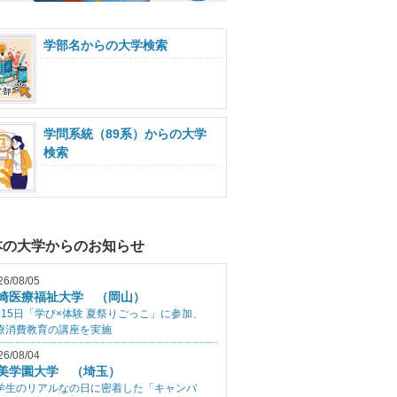
学部名からの大学検索
学問系統（89系）からの大学
検索
本の大学からのお知らせ
26/08/05
崎医療福祉大学 （岡山）
月15日「学び×体験 夏祭りごっこ」に参加、
療消費教育の講座を実施
26/08/04
美学園大学 （埼玉）
学生のリアルなの日に密着した「キャンパ