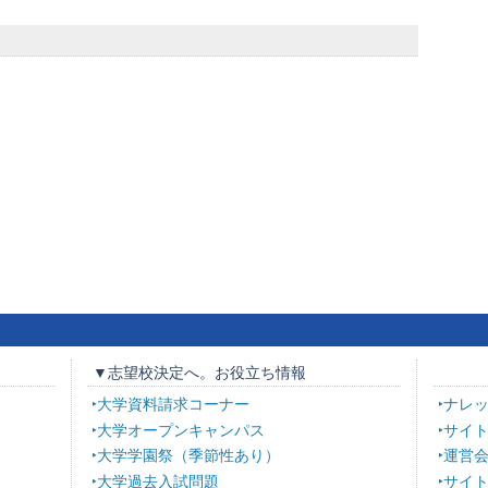
▼志望校決定へ。お役立ち情報
大学資料請求コーナー
ナレ
大学オープンキャンパス
サイ
大学学園祭（季節性あり）
運営
大学過去入試問題
サイ