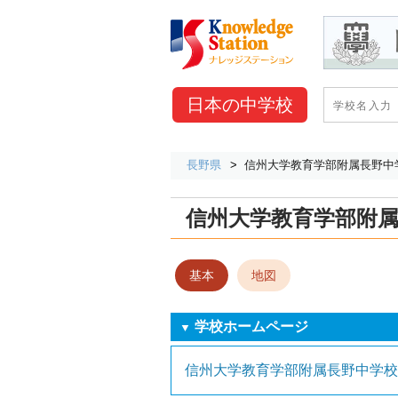
日本の
中学校
長野県
信州大学教育学部附属長野中
信州大学教育学部附
基本
地図
学校ホームページ
▼
信州大学教育学部附属長野中学