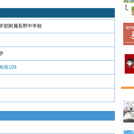
学部附属長野中学校
学
堀109