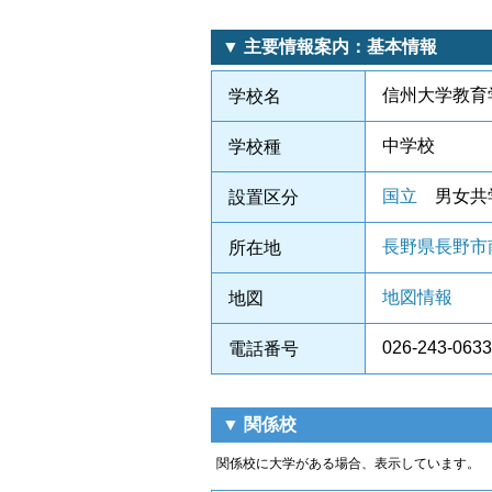
▼ 主要情報案内：基本情報
信州大学教育
学校名
中学校
学校種
国立
男女共
設置区分
長野県長野市南
所在地
地図情報
地図
026-243-0633
電話番号
▼ 関係校
関係校に大学がある場合、表示しています。