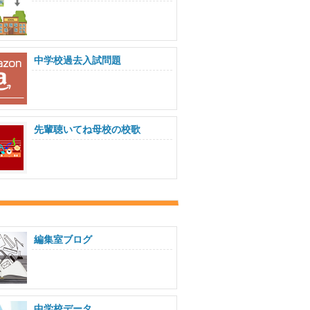
中学校過去入試問題
先輩聴いてね母校の校歌
編集室ブログ
中学校データ