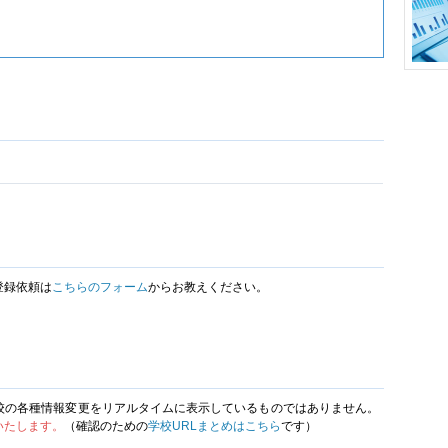
登録依頼は
こちらのフォーム
からお教えください。
校の各種情報変更をリアルタイムに表示しているものではありません。
いたします。
（確認のための
学校URLまとめはこちら
です）