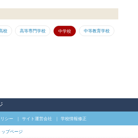
高校
高等専門学校
中等教育学校
中学校
ジ
ポリシー
サイト運営会社
学校情報修正
トップページ