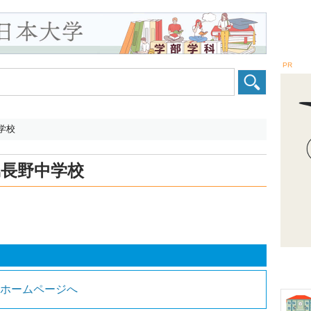
PR
学校
属長野中学校
校ホームページへ