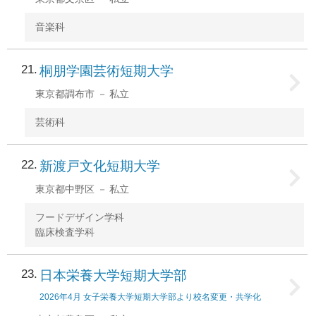
音楽科
21
桐朋学園芸術短期大学
東京都調布市
私立
芸術科
22
新渡戸文化短期大学
東京都中野区
私立
フードデザイン学科
臨床検査学科
23
日本栄養大学短期大学部
2026年4月 女子栄養大学短期大学部より校名変更・共学化