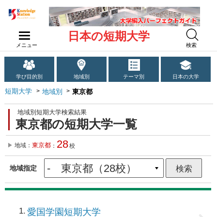
日本の短期大学
メニュー
検索
学び目的別
地域別
テーマ別
日本の大学
短期大学
地域別
東京都
地域別短期大学検索結果
東京都の短期大学一覧
28
東京都
地域：
：
校
地域指定
1
愛国学園短期大学