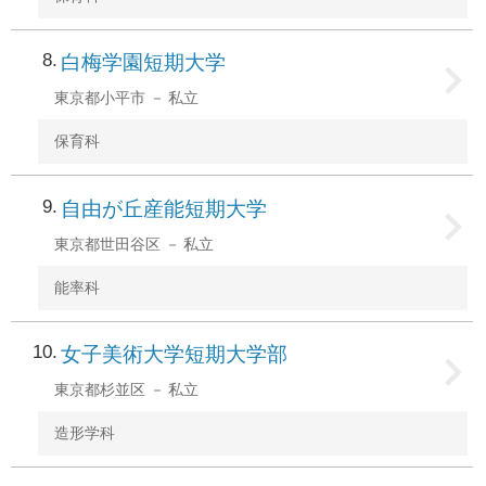
8
白梅学園短期大学
東京都小平市
私立
保育科
9
自由が丘産能短期大学
東京都世田谷区
私立
能率科
10
女子美術大学短期大学部
東京都杉並区
私立
造形学科