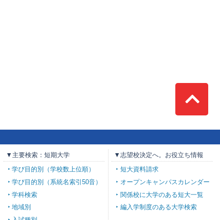
Top
▼主要検索：短期大学
▼志望校決定へ。お役立ち情報
学び目的別（学校数上位順）
短大資料請求
学び目的別（系統名索引50音）
オープンキャンパスカレンダー
学科検索
関係校に大学のある短大一覧
地域別
編入学制度のある大学検索
入試種別