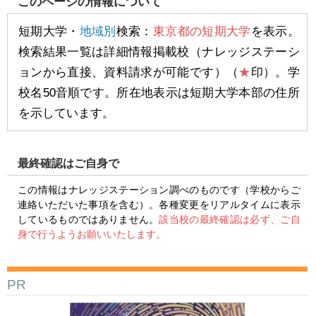
このページの情報について
短期大学・
地域別
検索：
東京都の短期大学
を表示。
検索結果一覧は詳細情報掲載校（ナレッジステーシ
ョンから直接、資料請求が可能です）（
★
印）。学
校名50音順です。所在地表示は短期大学本部の住所
を示しています。
最終確認はご自身で
この情報はナレッジステーション調べのものです（学校からご
連絡いただいた事項を含む）。各種変更をリアルタイムに表示
しているものではありません。
該当校の最終確認は必ず、ご自
身で行うようお願いいたします。
PR