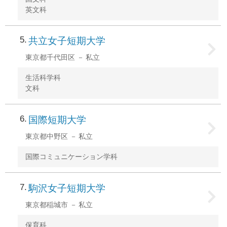
英文科
5
共立女子短期大学
東京都千代田区
私立
生活科学科
文科
6
国際短期大学
東京都中野区
私立
国際コミュニケーション学科
7
駒沢女子短期大学
東京都稲城市
私立
保育科