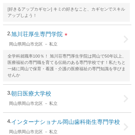
[好きるアップカギセン] キミの好きなこと、カギセンでスキル
アップしよう！
2
旭川荘厚生専門学院
★
岡山県岡山市北区
私立
全学科就職率100％！ 旭川荘専門厚生学院は岡山で50年以上、
医療福祉の専門職を育てる伝統のある専門学校です！私たちと
一緒に岡山で保育・看護・介護の医療福祉の専門知識を学びま
せんか
3
朝日医療大学校
岡山県岡山市北区
私立
4
インターナショナル岡山歯科衛生専門学校
岡山県岡山市北区
私立