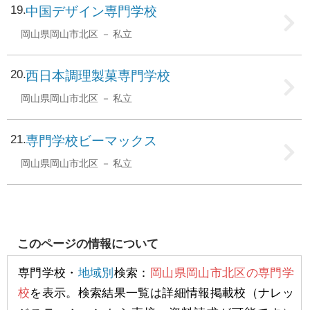
19
中国デザイン専門学校
岡山県岡山市北区
私立
20
西日本調理製菓専門学校
岡山県岡山市北区
私立
21
専門学校ビーマックス
岡山県岡山市北区
私立
このページの情報について
専門学校・
地域別
検索：
岡山県岡山市北区の専門学
校
を表示。検索結果一覧は詳細情報掲載校（ナレッ