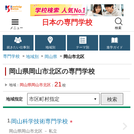
日本の専門学校
メニュー
検索
就きたい仕事別
地域別
テーマ別
進学ガイド
専門学校
地域別
岡山県
岡山市北区
岡山県岡山市北区の専門学校
21
岡山県岡山市北区
地域：
：
校
地域指定
1
岡山科学技術専門学校
★
岡山県岡山市北区
私立