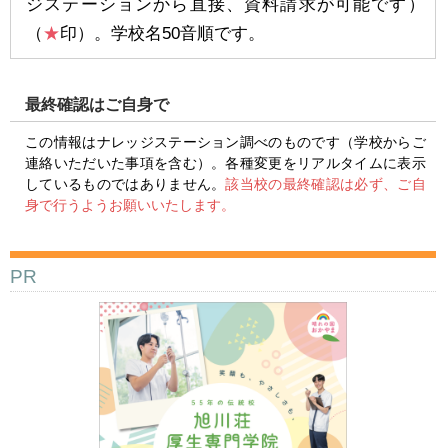
ジステーションから直接、資料請求が可能です）
（
★
印）。学校名50音順です。
最終確認はご自身で
この情報はナレッジステーション調べのものです（学校からご
連絡いただいた事項を含む）。各種変更をリアルタイムに表示
しているものではありません。
該当校の最終確認は必ず、ご自
身で行うようお願いいたします。
PR