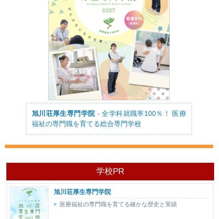
旭川荘厚生専門学院
- 全学科就職率100％！ 医療
福祉の専門職を育てる総合専門学校
学校PR
旭川荘厚生専門学院
医療福祉の専門職を育てる確かな歴史と実績