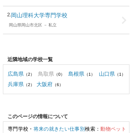
2
岡山理科大学専門学校
岡山県岡山市北区
私立
近隣地域の学校一覧
広島県
鳥取県
島根県
山口県
（2）
（0）
（1）
（1）
兵庫県
大阪府
（2）
（6）
このページの情報について
専門学校・
将来の就きたい仕事別
検索：
動物ペット