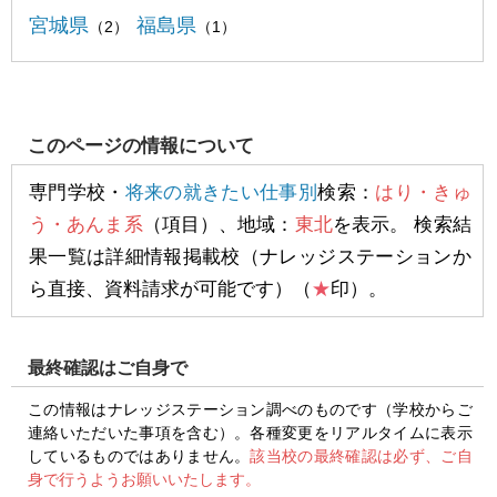
宮城県
福島県
（2）
（1）
このページの情報について
専門学校・
将来の就きたい仕事別
検索：
はり・きゅ
う・あんま系
（項目）、地域：
東北
を表示。 検索結
果一覧は詳細情報掲載校（ナレッジステーションか
ら直接、資料請求が可能です）（
★
印）。
最終確認はご自身で
この情報はナレッジステーション調べのものです（学校からご
連絡いただいた事項を含む）。各種変更をリアルタイムに表示
しているものではありません。
該当校の最終確認は必ず、ご自
身で行うようお願いいたします。