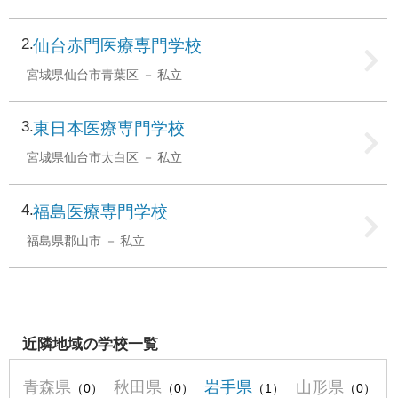
2
仙台赤門医療専門学校
宮城県仙台市青葉区
私立
3
東日本医療専門学校
宮城県仙台市太白区
私立
4
福島医療専門学校
福島県郡山市
私立
近隣地域の学校一覧
青森県
秋田県
岩手県
山形県
（0）
（0）
（1）
（0）