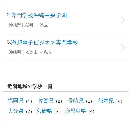
2
専門学校沖縄中央学園
沖縄県北谷町
私立
3
海邦電子ビジネス専門学校
沖縄県うるま市
私立
近隣地域の学校一覧
福岡県
佐賀県
長崎県
熊本県
（4）
（2）
（1）
（4）
大分県
宮崎県
鹿児島県
（2）
（2）
（4）