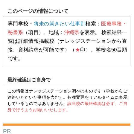
このページの情報について
専門学校・
将来の就きたい仕事別
検索：
医療事務・
秘書系
（項目）、地域：
沖縄県
を表示。 検索結果一
覧は詳細情報掲載校（ナレッジステーションから直
接、資料請求が可能です）（
★
印）。学校名50音順
です。
最終確認はご自身で
この情報はナレッジステーション調べのものです（学校からご
連絡いただいた事項を含む）。各種変更をリアルタイムに表示
しているものではありません。
該当校の最終確認は必ず、ご自
身で行うようお願いいたします。
PR