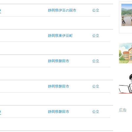
校
静岡県伊豆の国市
公立
静岡県東伊豆町
公立
静岡県磐田市
公立
静岡県磐田市
公立
広告
校
静岡県磐田市
公立