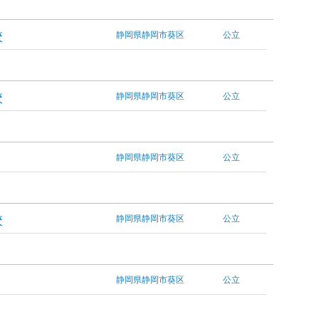
校
静岡県静岡市葵区
公立
校
静岡県静岡市葵区
公立
静岡県静岡市葵区
公立
校
静岡県静岡市葵区
公立
静岡県静岡市葵区
公立