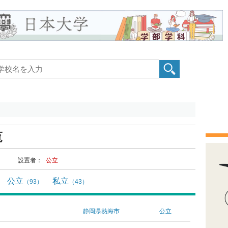
覧
設置者：
公立
公立
私立
（93）
（43）
静岡県熱海市
公立