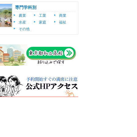
専門学科別
農業
工業
商業
水産
家庭
福祉
その他